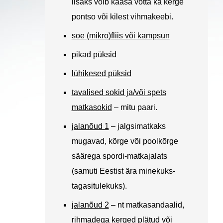
lisaks võib kaasa võtta ka kerge
pontso või kilest vihmakeebi
.
soe (mikro)fliis või kampsun
pikad püksid
lühikesed püksid
tavalised sokid ja/või spets
matkasokid
– mitu paari.
jalanõud 1
– jalgsimatkaks
mugavad, kõrge või poolkõrge
säärega spordi-matkajalats
(samuti Eestist ära minekuks-
tagasitulekuks).
jalanõud 2
– nt matkasandaalid,
rihmadega kerged plätud või