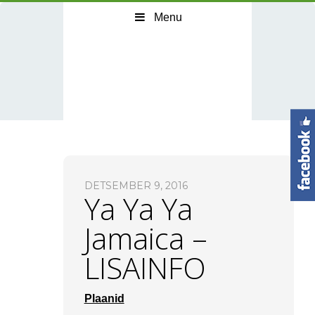
Menu
DETSEMBER 9, 2016
Ya Ya Ya
Jamaica –
LISAINFO
Plaanid