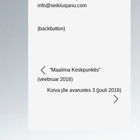
info@
seiklusjanu.com
{backbutton}
“Maailma Keskpunktis”
(veebruar 2016)
Koiva jõe avarustes 3 (juuli 2016)