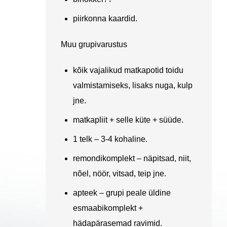
piirkonna kaardid.
Muu grupivarustus
kõik vajalikud matkapotid toidu
valmistamiseks, lisaks nuga, kulp
jne.
matkapliit + selle küte + süüde.
1 telk – 3-4 kohaline.
remondikomplekt – näpitsad, niit,
nõel, nöör, vitsad, teip jne.
apteek – grupi peale üldine
esmaabikomplekt +
hädapärasemad ravimid.