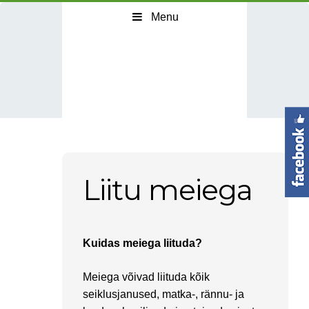
Menu
Liitu meiega
Kuidas meiega liituda?
Meiega võivad liituda kõik
seiklusjanused, matka-, rännu- ja