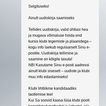
Selgituseks!
Ainult uudiskirja saamiseks
Tellides uudiskirja, valid ühtlasi hea
ja mugava võimaluse hoida end
kursis klubi tegemiste ja plaanidega –
kogu info laekub regulaarselt Sinu e-
postile. Uudiskirja tellimine ja
saamine on kõigile tasuta!
NB! Kasutame Sinu e-posti aadressi
ainult klubi siseselt – uudiste ja klubi
muu info edastamiseks!
Klubi lihtliikme kandidaadiks
taotlemise teel
Kui Sa soovid kaasa lüüa klubi poolt