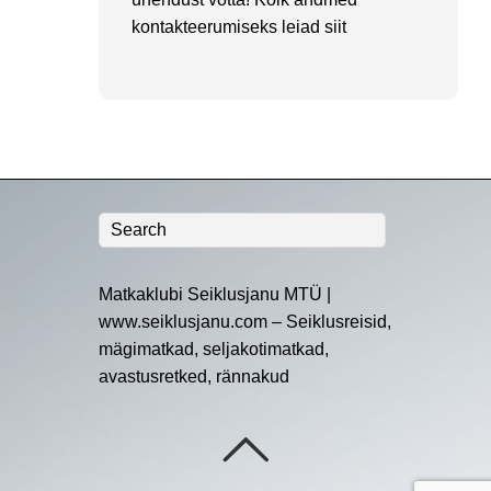
kontakteerumiseks leiad
siit
Matkaklubi Seiklusjanu MTÜ |
www.seiklusjanu.com – Seiklusreisid,
mägimatkad, seljakotimatkad,
avastusretked, rännakud