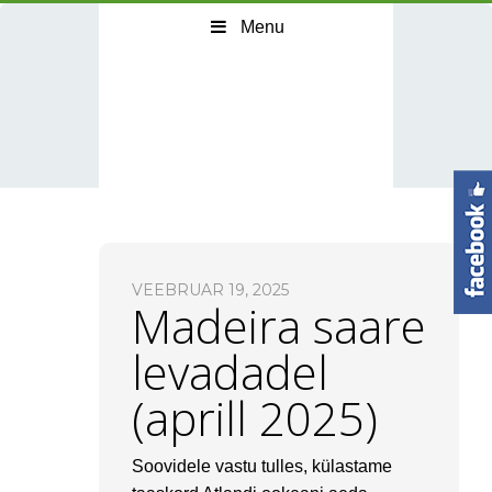
Menu
VEEBRUAR 19, 2025
Madeira saare
levadadel
(aprill 2025)
Soovidele vastu tulles, külastame