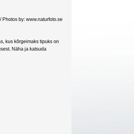
 / Photos by:
www.naturfoto.se
s, kus kõrgeimaks tipuks on
sest. Näha ja katsuda