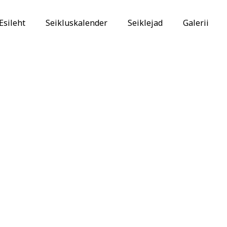
Esileht
Seikluskalender
Seiklejad
Galerii