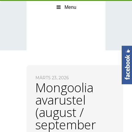
Menu
MÄRTS 23, 2026
Mongoolia
avarustel
(august /
september