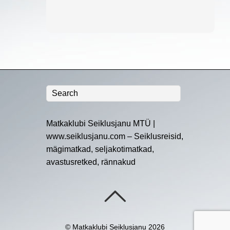
Matkaklubi Seiklusjanu MTÜ |
www.seiklusjanu.com – Seiklusreisid,
mägimatkad, seljakotimatkad,
avastusretked, rännakud
©
Matkaklubi Seiklusjanu
2026