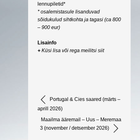
lennupiletid*
* osalemistasule lisanduvad
sõidukulud sihtkohta ja tagasi (ca 800
– 900 eur)
Lisainfo
+
Küsi lisa või rega meilitsi siit
Portugal & Cies saared (märts –
aprill 2026)
Maailma ääremail – Uus – Meremaa
3 (november / detsember 2026)