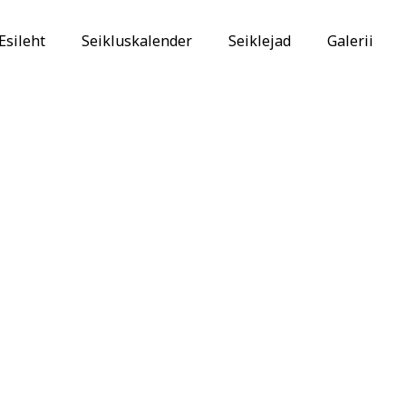
Esileht
Seikluskalender
Seiklejad
Galerii