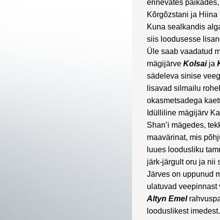
erinevates paikades,
Kõrgõzstani ja Hiina p
Kuna sealkandis alg
siis loodusesse lisa
Üle saab vaadatud mit
mägijärve
Kolsai
ja
sädeleva sinise veeg
lisavad silmailu rohel
okasmetsadega kaet
Idülliline mägijärv 
Shan’i mägedes, tekk
maavärinat, mis põhj
luues loodusliku tamm
järk-järgult oru ja ni
Järves on uppunud m
ulatuvad veepinnast 
Altyn Emel
rahvuspa
looduslikest imedest