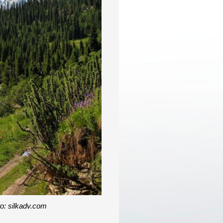
to: silkadv.com