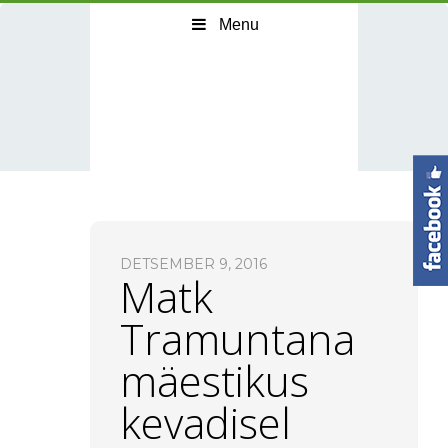
Menu
DETSEMBER 9, 2016
Matk
Tramuntana
mäestikus
kevadisel