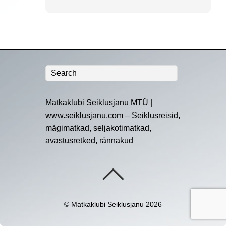
Matkaklubi Seiklusjanu MTÜ |
www.seiklusjanu.com – Seiklusreisid,
mägimatkad, seljakotimatkad,
avastusretked, rännakud
©
Matkaklubi Seiklusjanu
2026