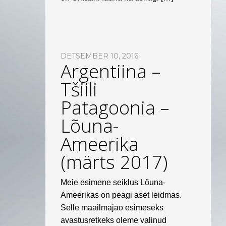
DETSEMBER 10, 2016
Argentiina –
Tšiili
Patagoonia –
Lõuna-
Ameerika
(märts 2017)
Meie esimene seiklus Lõuna-
Ameerikas on peagi aset leidmas.
Selle maailmajao esimeseks
avastusretkeks oleme valinud