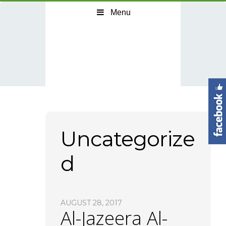
Menu
Uncategorize
d
AUGUST 28, 2017
Al-Jazeera Al-