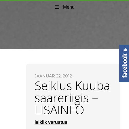
Menu
JAANUAR 22, 2012
Seiklus Kuuba
saareriigis –
LISAINFO
Isiklik varustus