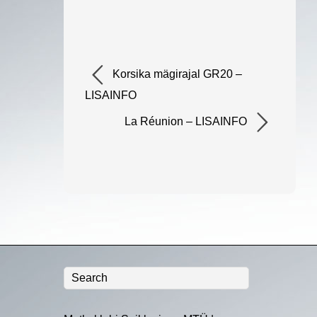
Korsika mägirajal GR20 –
LISAINFO
La Réunion – LISAINFO